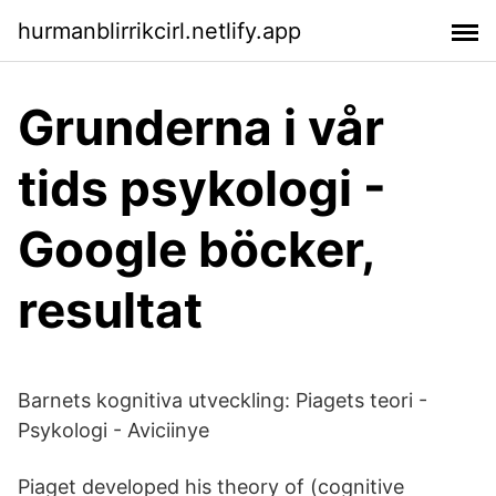
hurmanblirrikcirl.netlify.app
Grunderna i vår
tids psykologi -
Google böcker,
resultat
Barnets kognitiva utveckling: Piagets teori -
Psykologi - Aviciinye
Piaget developed his theory of (cognitive