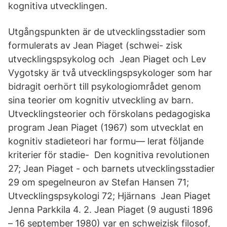
kognitiva utvecklingen.
Utgångspunkten är de utvecklingsstadier som
formulerats av Jean Piaget (schwei- zisk
utvecklingspsykolog och Jean Piaget och Lev
Vygotsky är två utvecklingspsykologer som har
bidragit oerhört till psykologiområdet genom
sina teorier om kognitiv utveckling av barn.
Utvecklingsteorier och förskolans pedagogiska
program Jean Piaget (1967) som utvecklat en
kognitiv stadieteori har formu— lerat följande
kriterier för stadie- Den kognitiva revolutionen
27; Jean Piaget - och barnets utvecklingsstadier
29 om spegelneuron av Stefan Hansen 71;
Utvecklingspsykologi 72; Hjärnans Jean Piaget
Jenna Parkkila 4. 2. Jean Piaget (9 augusti 1896
– 16 september 1980) var en schweizisk filosof,