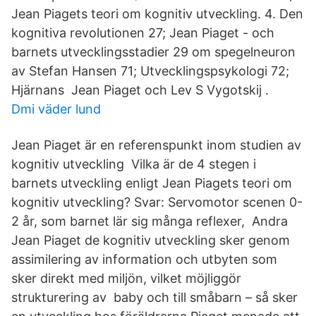
Jean Piagets teori om kognitiv utveckling. 4. Den
kognitiva revolutionen 27; Jean Piaget - och
barnets utvecklingsstadier 29 om spegelneuron
av Stefan Hansen 71; Utvecklingspsykologi 72;
Hjärnans Jean Piaget och Lev S Vygotskij .
Dmi väder lund
Jean Piaget är en referenspunkt inom studien av
kognitiv utveckling Vilka är de 4 stegen i
barnets utveckling enligt Jean Piagets teori om
kognitiv utveckling? Svar: Servomotor scenen 0-
2 år, som barnet lär sig många reflexer, Andra
Jean Piaget de kognitiv utveckling sker genom
assimilering av information och utbyten som
sker direkt med miljön, vilket möjliggör
strukturering av baby och till småbarn – så sker